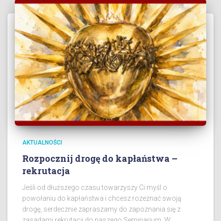
AKTUALNOŚCI
Rozpocznij drogę do kapłaństwa –
rekrutacja
Jeśli od dłuższego czasu towarzyszy Ci myśl o
powołaniu do kapłaństwa i chcesz rozeznać swoją
drogę, serdecznie zapraszamy do zapoznania się z
zasadami rekrutacji do naszego Seminarium. W