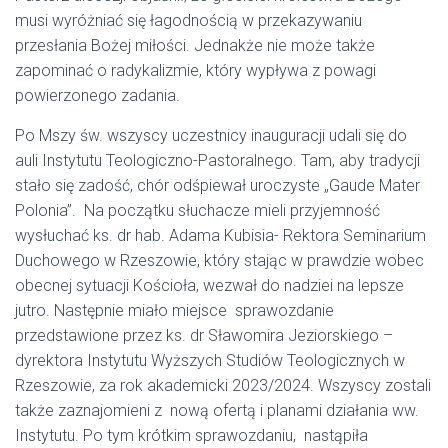
musi wyróżniać się łagodnością w przekazywaniu
przesłania Bożej miłości. Jednakże nie może także
zapominać o radykalizmie, który wypływa z powagi
powierzonego zadania.
Po Mszy św. wszyscy uczestnicy inauguracji udali się do
auli Instytutu Teologiczno-Pastoralnego. Tam, aby tradycji
stało się zadość, chór odśpiewał uroczyste „Gaude Mater
Polonia”. Na początku słuchacze mieli przyjemność
wysłuchać ks. dr hab. Adama Kubisia- Rektora Seminarium
Duchowego w Rzeszowie, który stając w prawdzie wobec
obecnej sytuacji Kościoła, wezwał do nadziei na lepsze
jutro. Następnie miało miejsce sprawozdanie
przedstawione przez ks. dr Sławomira Jeziorskiego –
dyrektora Instytutu Wyższych Studiów Teologicznych w
Rzeszowie, za rok akademicki 2023/2024. Wszyscy zostali
także zaznajomieni z nową ofertą i planami działania ww.
Instytutu. Po tym krótkim sprawozdaniu, nastąpiła