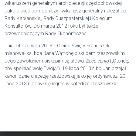
wikariuszem generalnym archidiecezji częstochowskiej.
Jako biskup pomocniczy i wikariusz generalny należał do
Rady Kapłańskiej, Rady Duszpasterskiej i Kolegium
Konsultorów. Do marca 2012 roku był także
przewodniczącym Rady Ekonomicznej.
Dnia 14 czerwca 2013 r. Ojciec Święty Franciszek
mianował ks. bpa Jana Wątrobę biskupem rzeszowskim.
Jego zawołaniem biskupim są słowa:
Ecce venio
(„Oto idę,
aby spełniać wolę Twoją”). 19 lipca 2013 r. bp Jan przejął
kanonicznie diecezję rzeszowską jako jej ordynariusz. 20
lipca 2013 r. odbył się ingres w katedrze rzeszowskiej.