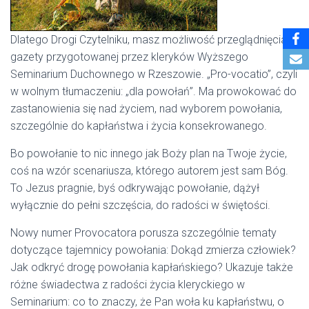
Dlatego Drogi Czytelniku, masz możliwość przeglądnięcia
gazety przygotowanej przez kleryków Wyższego
Seminarium Duchownego w Rzeszowie. „Pro-vocatio”, czyli
w wolnym tłumaczeniu: „dla powołań”. Ma prowokować do
zastanowienia się nad życiem, nad wyborem powołania,
szczególnie do kapłaństwa i życia konsekrowanego.
Bo powołanie to nic innego jak Boży plan na Twoje życie,
coś na wzór scenariusza, którego autorem jest sam Bóg.
To Jezus pragnie, byś odkrywając powołanie, dążył
wyłącznie do pełni szczęścia, do radości w świętości.
Nowy numer Provocatora porusza szczególnie tematy
dotyczące tajemnicy powołania: Dokąd zmierza człowiek?
Jak odkryć drogę powołania kapłańskiego? Ukazuje także
różne świadectwa z radości życia kleryckiego w
Seminarium: co to znaczy, że Pan woła ku kapłaństwu, o