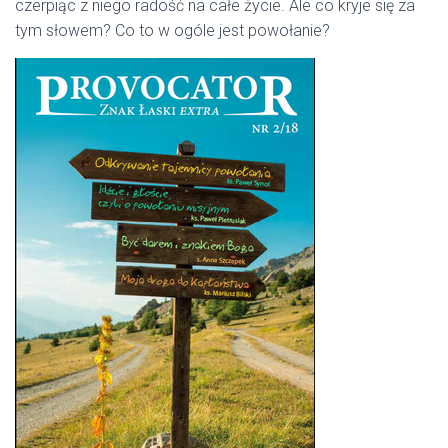
czerpiąc z niego radość na całe życie. Ale co kryje się za
tym słowem? Co to w ogóle jest powołanie?