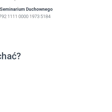
o Seminarium Duchownego
1792 1111 0000 1973 5184
chać?