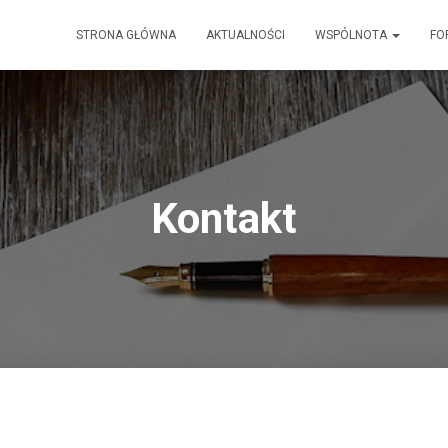
STRONA GŁÓWNA
AKTUALNOŚCI
WSPÓLNOTA
FO
Kontakt