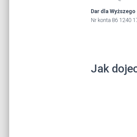
Dar dla Wyższeg
Nr konta 86 1240 
Jak doje