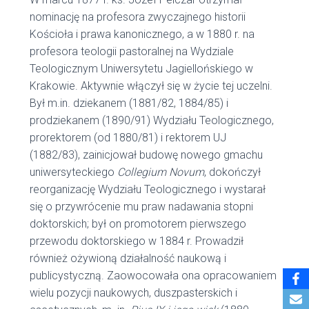
nominację na profesora zwyczajnego historii
Kościoła i prawa kanonicznego, a w 1880 r. na
profesora teologii pastoralnej na Wydziale
Teologicznym Uniwersytetu Jagiellońskiego w
Krakowie. Aktywnie włączył się w życie tej uczelni.
Był m.in. dziekanem (1881/82, 1884/85) i
prodziekanem (1890/91) Wydziału Teologicznego,
prorektorem (od 1880/81) i rektorem UJ
(1882/83), zainicjował budowę nowego gmachu
uniwersyteckiego
Collegium Novum
, dokończył
reorganizację Wydziału Teologicznego i wystarał
się o przywrócenie mu praw nadawania stopni
doktorskich; był on promotorem pierwszego
przewodu doktorskiego w 1884 r. Prowadził
również ożywioną działalność naukową i
publicystyczną. Zaowocowała ona opracowaniem
wielu pozycji naukowych, duszpasterskich i