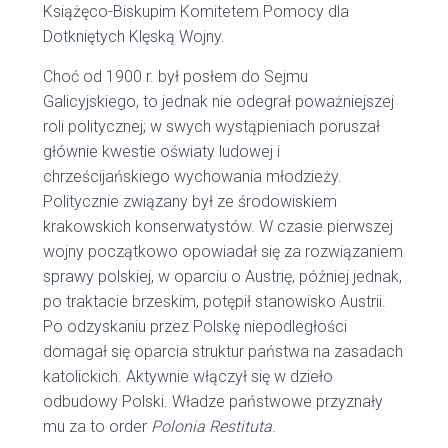
Książęco-Biskupim Komitetem Pomocy dla
Dotkniętych Klęską Wojny.
Choć od 1900 r. był posłem do Sejmu
Galicyjskiego, to jednak nie odegrał poważniejszej
roli politycznej; w swych wystąpieniach poruszał
głównie kwestie oświaty ludowej i
chrześcijańskiego wychowania młodzieży.
Politycznie związany był ze środowiskiem
krakowskich konserwatystów. W czasie pierwszej
wojny początkowo opowiadał się za rozwiązaniem
sprawy polskiej, w oparciu o Austrię, później jednak,
po traktacie brzeskim, potępił stanowisko Austrii.
Po odzyskaniu przez Polskę niepodległości
domagał się oparcia struktur państwa na zasadach
katolickich. Aktywnie włączył się w dzieło
odbudowy Polski. Władze państwowe przyznały
mu za to order
Polonia Restituta
.