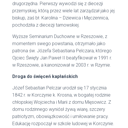
drugorzędna. Pierwszy wywodzi się z diecezji
przemyskiej, którą przez wiele lat zarządzał jako jej
biskup, zaś bł. Karolina – Dziewica i Męczennica,
pochodziła z diecezji tarnowskiej.
Wyższe Seminarium Duchowne w Rzeszowie, z
momentem swego powstania, otrzymało jako
patrona św. Józefa Sebastiana Pelczara, którego
Ojciec Święty Jan Paweł II beatyfikował w 1991 r.
w Rzeszowie, a kanonizował w 2003 r. w Rzymie.
Droga do święceń kapłańskich
Józef Sebastian Pelczar urodził się 17 stycznia
1842 r. w Korczynie k. Krosna, w bogatej rodzinie
chłopskiej Wojciecha i Marii z domu Mięsowicz. Z
domu rodzinnego wyniósł żywą wiarę, szczery
patriotyzm, obowiązkowość i umiłowanie pracy.
Edukację rozpoczął w szkole ludowej w Korczynie.