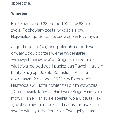
społeczne.
W niebie
Bp Pelczar zmarł 28 marca 1924 r. w 83 roku
życia. Pochowany został w kościele pw.
Najświętszego Serca Jezusowego w Przemyślu.
Jego droga do świętości polegała na oddawaniu
chwały Bogu poprzez wierne wypełnianie
życiowych obowiązków. Droga ta okazała się
właściwa, co podkreślił papież Jan Paweł II, aktem
beatyfikacji bp. Józefa Sebastiana Pelczara,
dokonanym 2 czerwca 1991 r. w Rzeszowie.
Następca św. Piotra powiedział o nim wówczas:
„Oto człowiek, który spełniał wolę Boga – nie tylko
mówił ‘Panie, Panie’, ale spełniał wolę Ojca, tak jak
tę wolę objawił nam Jezus Chrystus, jak ukazał ją
swoim własnym życiem i swą Ewangelią” [Jan