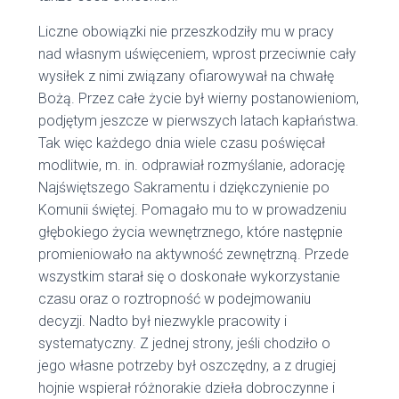
Liczne obowiązki nie przeszkodziły mu w pracy
nad własnym uświęceniem, wprost przeciwnie cały
wysiłek z nimi związany ofiarowywał na chwałę
Bożą. Przez całe życie był wierny postanowieniom,
podjętym jeszcze w pierwszych latach kapłaństwa.
Tak więc każdego dnia wiele czasu poświęcał
modlitwie, m. in. odprawiał rozmyślanie, adorację
Najświętszego Sakramentu i dziękczynienie po
Komunii świętej. Pomagało mu to w prowadzeniu
głębokiego życia wewnętrznego, które następnie
promieniowało na aktywność zewnętrzną. Przede
wszystkim starał się o doskonałe wykorzystanie
czasu oraz o roztropność w podejmowaniu
decyzji. Nadto był niezwykle pracowity i
systematyczny. Z jednej strony, jeśli chodziło o
jego własne potrzeby był oszczędny, a z drugiej
hojnie wspierał różnorakie dzieła dobroczynne i