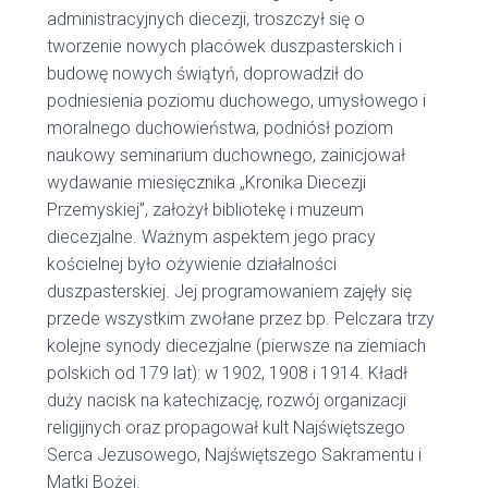
administracyjnych diecezji, troszczył się o
tworzenie nowych placówek duszpasterskich i
budowę nowych świątyń, doprowadził do
podniesienia poziomu duchowego, umysłowego i
moralnego duchowieństwa, podniósł poziom
naukowy seminarium duchownego, zainicjował
wydawanie miesięcznika „Kronika Diecezji
Przemyskiej”, założył bibliotekę i muzeum
diecezjalne. Ważnym aspektem jego pracy
kościelnej było ożywienie działalności
duszpasterskiej. Jej programowaniem zajęły się
przede wszystkim zwołane przez bp. Pelczara trzy
kolejne synody diecezjalne (pierwsze na ziemiach
polskich od 179 lat): w 1902, 1908 i 1914. Kładł
duży nacisk na katechizację, rozwój organizacji
religijnych oraz propagował kult Najświętszego
Serca Jezusowego, Najświętszego Sakramentu i
Matki Bożej.