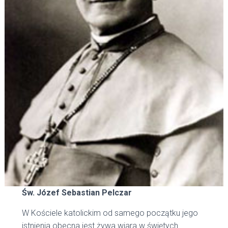
Św. Józef Sebastian Pelczar
W Kościele katolickim od samego początku jego
istnienia obecna jest żywa wiara w świętych