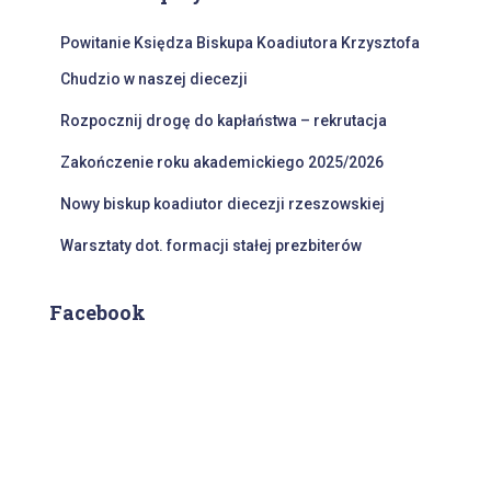
:
Powitanie Księdza Biskupa Koadiutora Krzysztofa
Chudzio w naszej diecezji
Rozpocznij drogę do kapłaństwa – rekrutacja
Zakończenie roku akademickiego 2025/2026
Nowy biskup koadiutor diecezji rzeszowskiej
Warsztaty dot. formacji stałej prezbiterów
Facebook