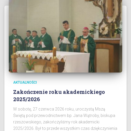
AKTUALNOŚCI
Zakończenie roku akademickiego
2025/2026
W sobotę, 27 czerwca 2026 roku, uroczystą Mszą
Świętą pod przewodnictwem bp. Jana Wątroby, biskupa
rzeszowskiego, zakończyliśmy rok akademicki
2025/2026. Był to przede wszystkim czas dziękczynienia