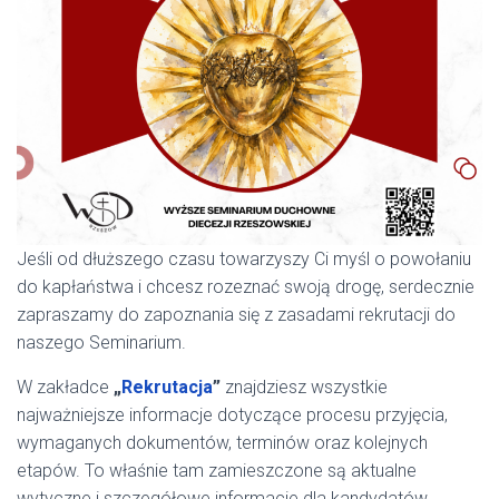
Jeśli od dłuższego czasu towarzyszy Ci myśl o powołaniu
do kapłaństwa i chcesz rozeznać swoją drogę, serdecznie
zapraszamy do zapoznania się z zasadami rekrutacji do
naszego Seminarium.
W zakładce
„
Rekrutacja
”
znajdziesz wszystkie
najważniejsze informacje dotyczące procesu przyjęcia,
wymaganych dokumentów, terminów oraz kolejnych
etapów. To właśnie tam zamieszczone są aktualne
wytyczne i szczegółowe informacje dla kandydatów.